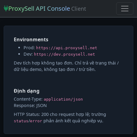
ProxySell API Console
Client
Environments
Prod:
https://api.proxysell.net
Dev:
https://dev.proxysell.net
Dev tích hợp không tạo đơn. Chỉ trả về trạng thái /
dữ liệu demo, không tạo đơn / trừ tiền.
Định dạng
Content-Type:
application/json
Response: JSON
HTTP Status: 200 cho request hợp lệ; trường
/
phản ánh kết quả nghiệp vụ.
status
error