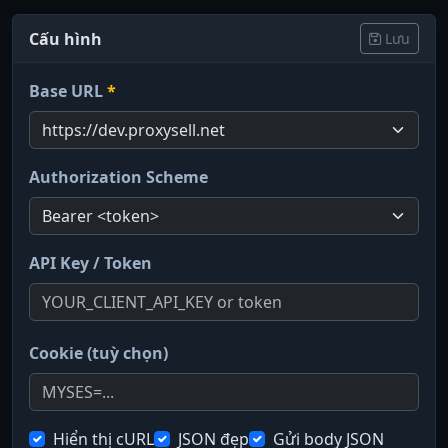
Cấu hình
Lưu
Base URL
*
Authorization Scheme
API Key / Token
Cookie (tuỳ chọn)
Hiển thị cURL
JSON đẹp
Gửi body JSON