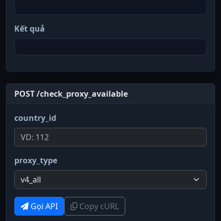
Kết quả
POST /check_proxy_available
country_id
proxy_type
Gọi API
Copy cURL